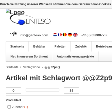
Durch die Nutzung unserer Webseite stimmen Sie dem Gebrauch von Cookies z
Startseite
Behälter
Paletten
Zubehör
Betriebsau
Neu in unserem Sortiment
Automatisierungsprojekte
Startseite
Schlagworte
@@Z2p9Q
Artikel mit Schlagwort @@Z2p
Produktart
Zubehör
(1)