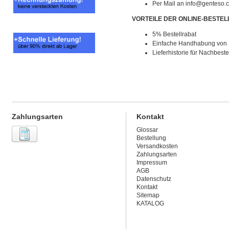
Per Mail an
info@genteso.
VORTEILE DER ONLINE-BESTE
5% Bestellrabat
Einfache Handhabung von B
Lieferhistorie für Nachbest
Zahlungsarten
Kontakt
Glossar
Bestellung
Versandkosten
Zahlungsarten
Impressum
AGB
Datenschutz
Kontakt
Sitemap
KATALOG