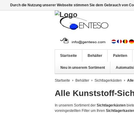
Durch die Nutzung unserer Webseite stimmen Sie dem Gebrauch von Coo
Startseite
Behälter
Paletten
Neu in unserem Sortiment
Automatis
Startseite
Behälter
Sichtlagerkästen
All
Alle Kunststoff-Sic
In unserem Sortiment der
Sichtlagerkästen
biet
voreingestellten Filter um Ihren
Sichtlagerkaste