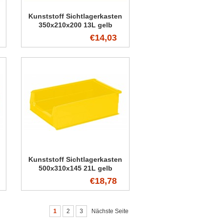
Kunststoff Sichtlagerkasten
350x210x200 13L gelb
€14,03
Kunststoff Sichtlagerkasten
500x310x145 21L gelb
€18,78
1
2
3
Nächste Seite