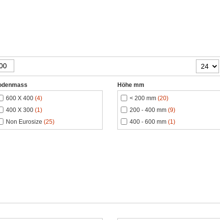
odenmass
Höhe mm
600 X 400
(4)
< 200 mm
(20)
400 X 300
(1)
200 - 400 mm
(9)
Non Eurosize
(25)
400 - 600 mm
(1)