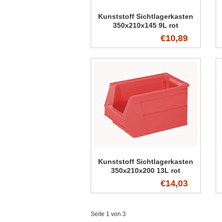
Kunststoff Sichtlagerkasten
350x210x145 9L rot
€10,89
Kunststoff Sichtlagerkasten
350x210x200 13L rot
€14,03
Seite 1 von 3