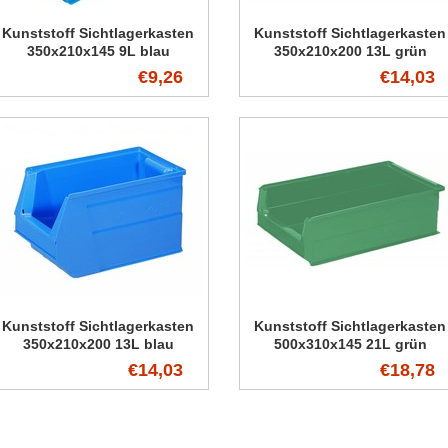
Kunststoff Sichtlagerkasten
Kunststoff Sichtlagerkasten
350x210x145 9L blau
350x210x200 13L grün
€9,26
€14,03
Kunststoff Sichtlagerkasten
Kunststoff Sichtlagerkasten
350x210x200 13L blau
500x310x145 21L grün
€14,03
€18,78