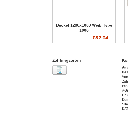
Deckel 1200x1000 Weiß Type
1000
€82,04
Zahlungsarten
Ko
Glo
Bes
Ver
Zah
Imp
AG
Dat
Kon
Sit
KA