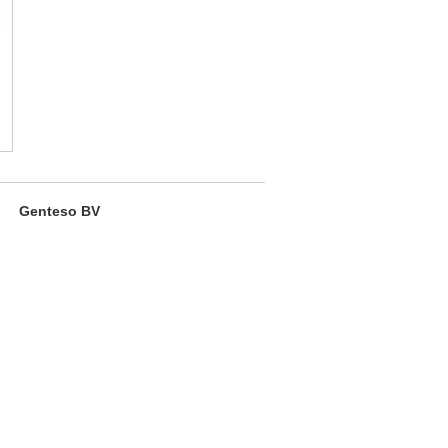
,
Genteso BV