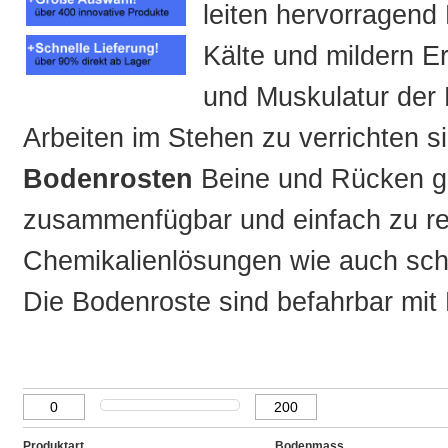
leiten hervorragend
Kälte und mildern 
und Muskulatur der 
Arbeiten im Stehen zu verrichten 
Bodenrosten
Beine und Rücken g
zusammenfügbar und einfach zu rei
Chemikalienlösungen wie auch sch
Die Bodenroste sind befahrbar mi
Produktart
Bodenmass