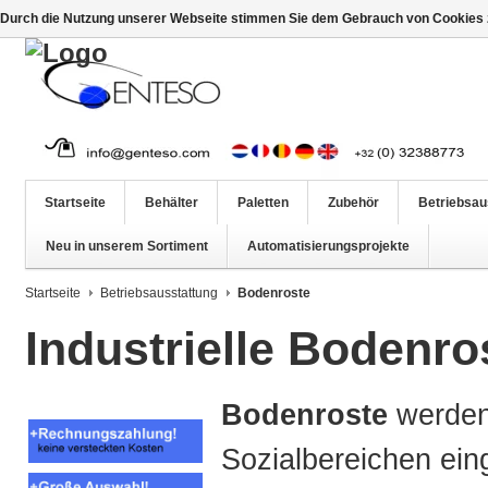
Durch die Nutzung unserer Webseite stimmen Sie dem Gebrauch von Cookies z
Startseite
Behälter
Paletten
Zubehör
Betriebsau
Neu in unserem Sortiment
Automatisierungsprojekte
Startseite
Betriebsausstattung
Bodenroste
Industrielle Bodenro
Bodenroste
werden 
Sozialbereichen ein