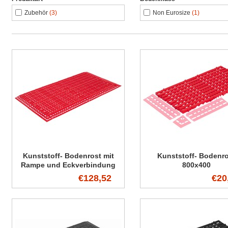
Zubehör
(3)
Non Eurosize
(1)
Kunststoff- Bodenrost mit
Kunststoff- Bodenr
Rampe und Eckverbindung
800x400
€128,52
€20