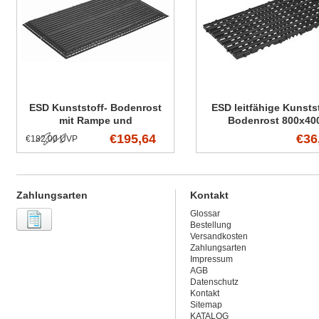
ESD Kunststoff- Bodenrost
ESD leitfähige Kunstst
mit Rampe und
Bodenrost 800x40
Eckverbindung
€195,64
€36
€182,00 UVP
Zahlungsarten
Kontakt
Glossar
Bestellung
Versandkosten
Zahlungsarten
Impressum
AGB
Datenschutz
Kontakt
Sitemap
KATALOG