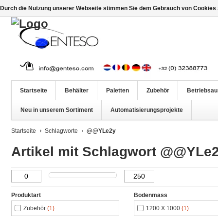
Durch die Nutzung unserer Webseite stimmen Sie dem Gebrauch von Cookies z
Startseite
Behälter
Paletten
Zubehör
Betriebsau
Neu in unserem Sortiment
Automatisierungsprojekte
Startseite
Schlagworte
@@YLe2y
Artikel mit Schlagwort @@YLe
Produktart
Bodenmass
Zubehör
(1)
1200 X 1000
(1)