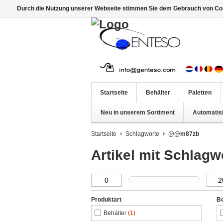
Durch die Nutzung unserer Webseite stimmen Sie dem Gebrauch von Coo
Startseite
Behälter
Paletten
Neu in unserem Sortiment
Automatis
Startseite
Schlagworte
@@m87zb
Artikel mit Schla
Produktart
B
Behälter
(1)