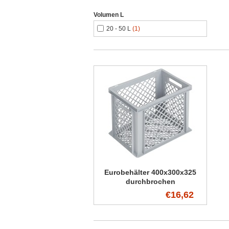
Volumen L
20 - 50 L
(1)
Eurobehälter 400x300x325
durchbrochen
€16,62