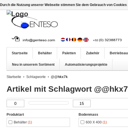
Durch die Nutzung unserer Webseite stimmen Sie dem Gebrauch von Cookies z
Startseite
Behälter
Paletten
Zubehör
Betriebsau
Neu in unserem Sortiment
Automatisierungsprojekte
Startseite
Schlagworte
@@hkx7k
Artikel mit Schlagwort @@hkx
Produktart
Bodenmass
Behälter
(1)
600 X 400
(1)