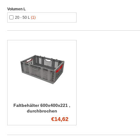
Volumen L
20 - 50 L
(1)
Faltbehälter 600x400x221 ,
durchbrochen
€14,62