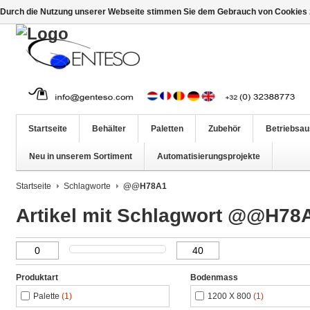
Durch die Nutzung unserer Webseite stimmen Sie dem Gebrauch von Cookies z
Startseite
Behälter
Paletten
Zubehör
Betriebsau
Neu in unserem Sortiment
Automatisierungsprojekte
Startseite
Schlagworte
@@H78A1
Artikel mit Schlagwort @@H78
Produktart
Bodenmass
Palette
(1)
1200 X 800
(1)