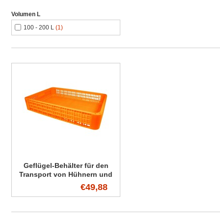
Volumen L
100 - 200 L
(1)
Geflügel-Behälter für den
Transport von Hühnern und
Geflügel. Höhe 220 mm.
€49,88