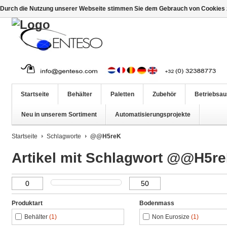
Durch die Nutzung unserer Webseite stimmen Sie dem Gebrauch von Cookies z
Startseite
Behälter
Paletten
Zubehör
Betriebsau
Neu in unserem Sortiment
Automatisierungsprojekte
Startseite
Schlagworte
@@H5reK
Artikel mit Schlagwort @@H5r
Produktart
Bodenmass
Behälter
(1)
Non Eurosize
(1)