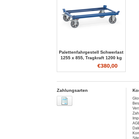
Palettenfahrgestell Schwerlast
1255 x 855, Tragkraft 1200 kg
€380,00
Zahlungsarten
Ko
Glo
Bes
Ver
Zah
Imp
AG
Dat
Kon
Sit