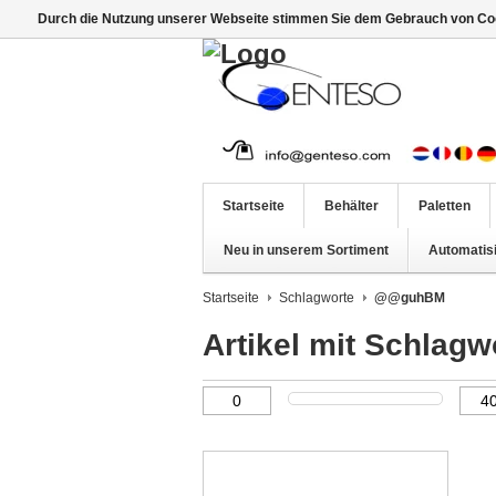
Durch die Nutzung unserer Webseite stimmen Sie dem Gebrauch von Coo
Startseite
Behälter
Paletten
Neu in unserem Sortiment
Automatis
Startseite
Schlagworte
@@guhBM
Artikel mit Schla