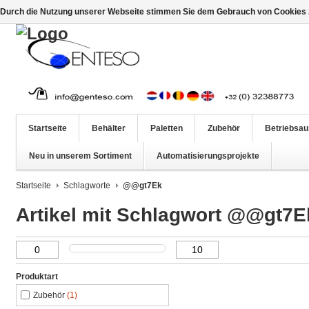
Durch die Nutzung unserer Webseite stimmen Sie dem Gebrauch von Cookies z
Startseite
Behälter
Paletten
Zubehör
Betriebsau
Neu in unserem Sortiment
Automatisierungsprojekte
Startseite
Schlagworte
@@gt7Ek
Artikel mit Schlagwort @@gt7E
Produktart
Zubehör
(1)