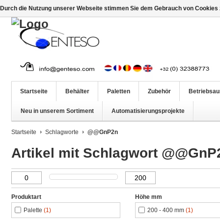
Durch die Nutzung unserer Webseite stimmen Sie dem Gebrauch von Cookies z
Startseite
Behälter
Paletten
Zubehör
Betriebsau
Neu in unserem Sortiment
Automatisierungsprojekte
Startseite
Schlagworte
@@GnP2n
Artikel mit Schlagwort @@GnP
Produktart
Höhe mm
Palette
(1)
200 - 400 mm
(1)