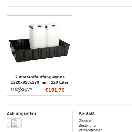
Kunststoffauffangwanne
1220x820x270 mm , 220 Liter
€191,70
€182,00 UVP
Zahlungsarten
Kontakt
Glossar
Bestellung
Versandkosten