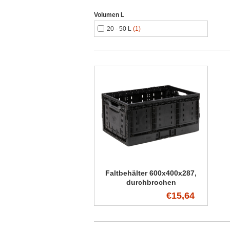
Volumen L
20 - 50 L
(1)
Faltbehälter 600x400x287,
durchbrochen
€15,64