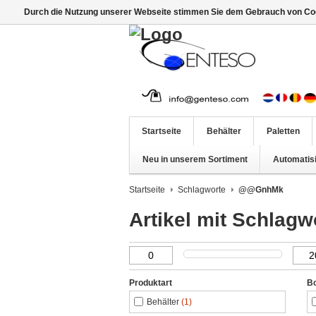
Durch die Nutzung unserer Webseite stimmen Sie dem Gebrauch von Coo
Startseite
Behälter
Paletten
Neu in unserem Sortiment
Automatis
Startseite
Schlagworte
@@GnhMk
Artikel mit Schla
Produktart
B
Behälter
(1)