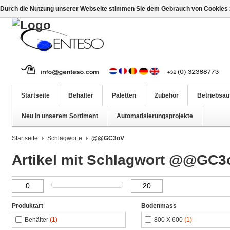
Durch die Nutzung unserer Webseite stimmen Sie dem Gebrauch von Cookies z
Startseite
Behälter
Paletten
Zubehör
Betriebsau
Neu in unserem Sortiment
Automatisierungsprojekte
Startseite
Schlagworte
@@GC3oV
Artikel mit Schlagwort @@GC3
Produktart
Bodenmass
Behälter
(1)
800 X 600
(1)