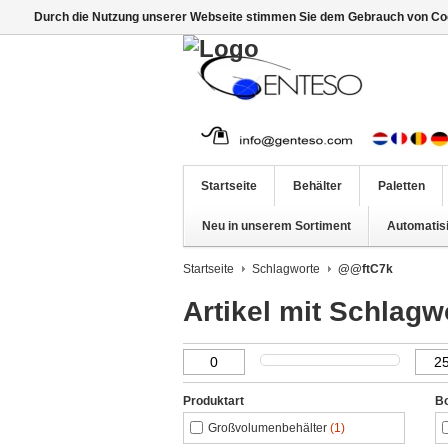
Durch die Nutzung unserer Webseite stimmen Sie dem Gebrauch von Coo
Startseite
Behälter
Paletten
Neu in unserem Sortiment
Automatis
Startseite
Schlagworte
@@ftC7k
Artikel mit Schlag
Produktart
B
Großvolumenbehälter
(1)