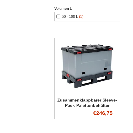
Volumen L
50 - 100 L
(1)
Zusammenklappbarer Sleeve-
Pack-Palettenbehälter
€246,75