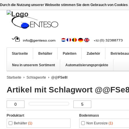
Durch die Nutzung unserer Webseite stimmen Sie dem Gebrauch von Cookies z
Startseite
Behälter
Paletten
Zubehör
Betriebsau
Neu in unserem Sortiment
Automatisierungsprojekte
Startseite
Schlagworte
@@FSe8l
Artikel mit Schlagwort @@FSe8
Produktart
Bodenmass
Behälter
(1)
Non Eurosize
(1)