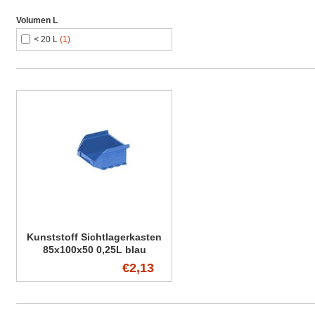
Volumen L
< 20 L
(1)
Kunststoff Sichtlagerkasten
85x100x50 0,25L blau
€2,13