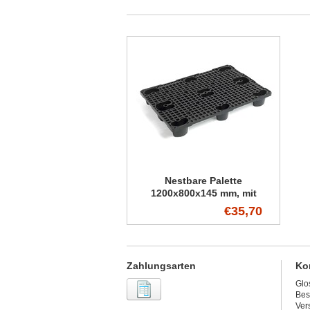
Nestbare Palette
1200x800x145 mm, mit
verstärkten Füße
€35,70
Zahlungsarten
Ko
Glo
Bes
Ver