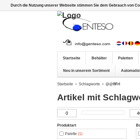
Durch die Nutzung unserer Webseite stimmen Sie dem Gebrauch von Coo
Startseite
Behälter
Paletten
Neu in unserem Sortiment
Automatis
Startseite
Schlagworte
@@fIFrI
Artikel mit Schlagw
Produktart
B
Palette
(1)