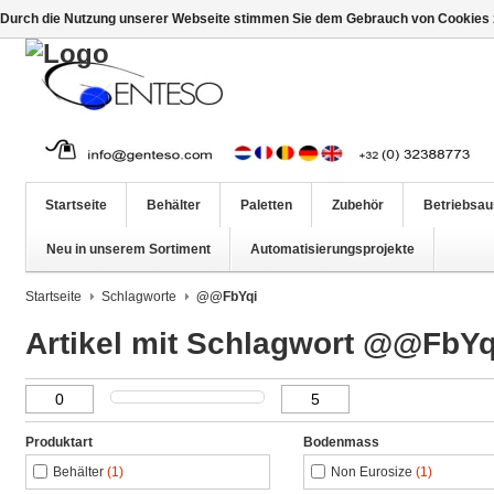
Durch die Nutzung unserer Webseite stimmen Sie dem Gebrauch von Cookies z
Startseite
Behälter
Paletten
Zubehör
Betriebsau
Neu in unserem Sortiment
Automatisierungsprojekte
Startseite
Schlagworte
@@FbYqi
Artikel mit Schlagwort @@FbYq
Produktart
Bodenmass
Behälter
(1)
Non Eurosize
(1)