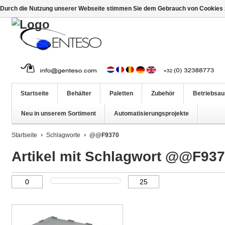
Durch die Nutzung unserer Webseite stimmen Sie dem Gebrauch von Cookies z
Startseite
Behälter
Paletten
Zubehör
Betriebsau
Neu in unserem Sortiment
Automatisierungsprojekte
Startseite
Schlagworte
@@F9370
Artikel mit Schlagwort @@F93