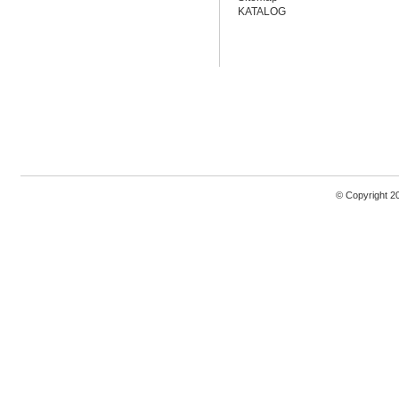
KATALOG
© Copyright 2