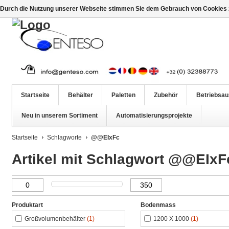
Durch die Nutzung unserer Webseite stimmen Sie dem Gebrauch von Cookies z
Startseite
Behälter
Paletten
Zubehör
Betriebsau
Neu in unserem Sortiment
Automatisierungsprojekte
Startseite
Schlagworte
@@EIxFc
Artikel mit Schlagwort @@EIxF
Produktart
Bodenmass
Großvolumenbehälter
(1)
1200 X 1000
(1)