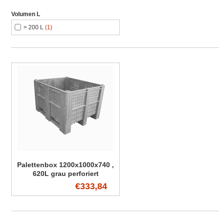
Volumen L
> 200 L
(1)
Palettenbox 1200x1000x740 ,
620L grau perforiert
€333,84