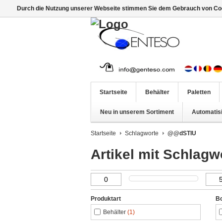
Durch die Nutzung unserer Webseite stimmen Sie dem Gebrauch von Coo
Startseite
Behälter
Paletten
Neu in unserem Sortiment
Automatis
Startseite
Schlagworte
@@dSTIU
Artikel mit Schlag
Produktart
B
Behälter
(1)