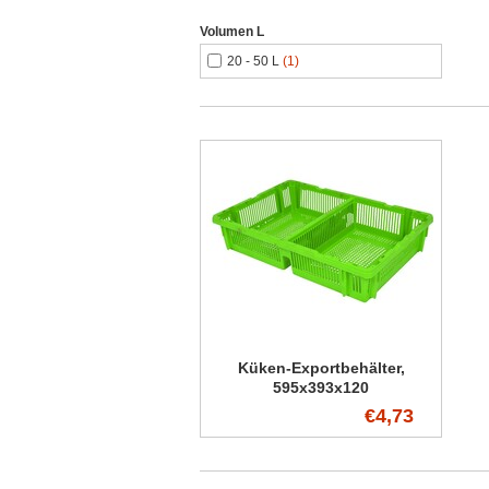
Volumen L
20 - 50 L
(1)
Küken-Exportbehälter,
595x393x120
€4,73