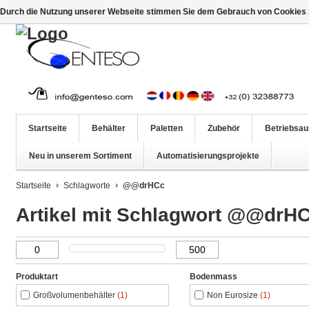
Durch die Nutzung unserer Webseite stimmen Sie dem Gebrauch von Cookies z
Startseite
Behälter
Paletten
Zubehör
Betriebsau
Neu in unserem Sortiment
Automatisierungsprojekte
Startseite
Schlagworte
@@drHCc
Artikel mit Schlagwort @@drH
Produktart
Bodenmass
Großvolumenbehälter
(1)
Non Eurosize
(1)