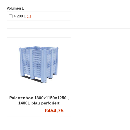
Volumen L
> 200 L
(1)
Palettenbox 1300x1150x1250 ,
1400L blau perforiert
€454,75