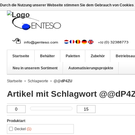
Durch die Nutzung unserer Webseite stimmen Sie dem Gebrauch von Cookies z
Startseite
Behälter
Paletten
Zubehör
Betriebsau
Neu in unserem Sortiment
Automatisierungsprojekte
Startseite
Schlagworte
@@dP4ZU
Artikel mit Schlagwort @@dP4
Produktart
Deckel
(1)