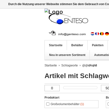
Durch die Nutzung unserer Webseite stimmen Sie dem Gebrauch von Coo
Startseite
Behälter
Paletten
Neu in unserem Sortiment
Automatis
Startseite
Schlagworte
@@dAqh8
Artikel mit Schla
Produktart
B
Großvolumenbehälter
(1)