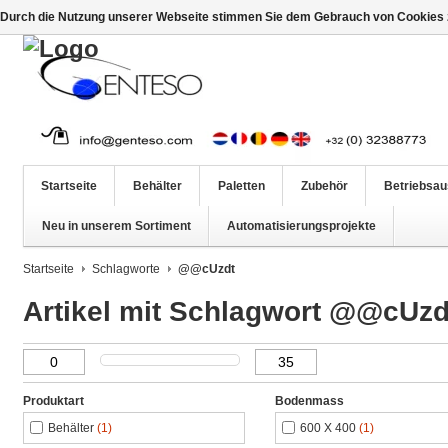
Durch die Nutzung unserer Webseite stimmen Sie dem Gebrauch von Cookies z
Startseite
Behälter
Paletten
Zubehör
Betriebsau
Neu in unserem Sortiment
Automatisierungsprojekte
Startseite
Schlagworte
@@cUzdt
Artikel mit Schlagwort @@cUzd
Produktart
Bodenmass
Behälter
(1)
600 X 400
(1)