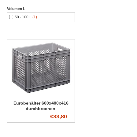
Volumen L
50 - 100 L
(1)
Eurobehälter 600x400x416
durchbrochen,
Durchfassgriffe
€33,80