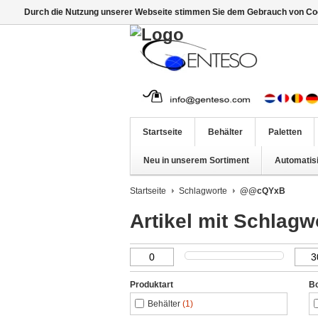
Durch die Nutzung unserer Webseite stimmen Sie dem Gebrauch von Coo
Startseite
Behälter
Paletten
Neu in unserem Sortiment
Automatis
Startseite
Schlagworte
@@cQYxB
Artikel mit Schla
Produktart
B
Behälter
(1)