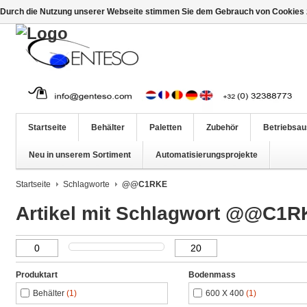
Durch die Nutzung unserer Webseite stimmen Sie dem Gebrauch von Cookies z
Startseite
Behälter
Paletten
Zubehör
Betriebsau
Neu in unserem Sortiment
Automatisierungsprojekte
Startseite
Schlagworte
@@C1RKE
Artikel mit Schlagwort @@C1R
Produktart
Bodenmass
Behälter
(1)
600 X 400
(1)