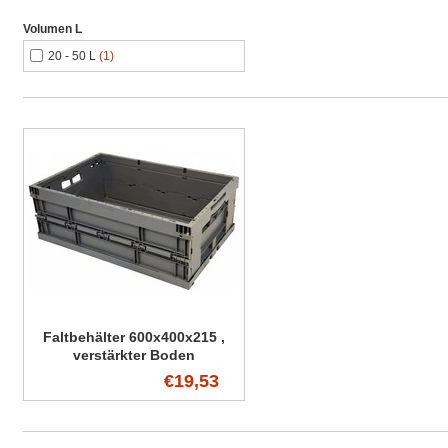
Volumen L
20 - 50 L
(1)
Faltbehälter 600x400x215 ,
verstärkter Boden
€19,53