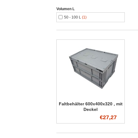
Volumen L
50 - 100 L
(1)
Faltbehälter 600x400x320 , mit
Deckel
€27,27