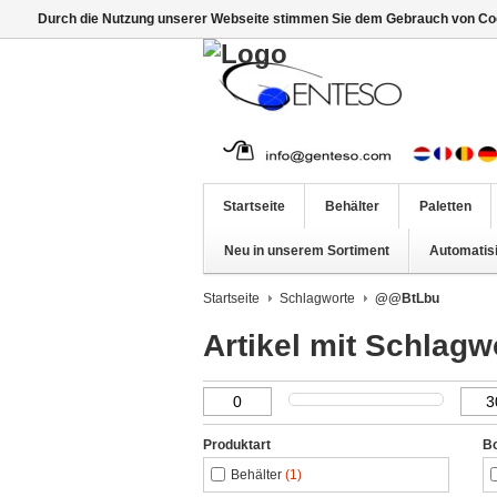
Durch die Nutzung unserer Webseite stimmen Sie dem Gebrauch von Coo
Startseite
Behälter
Paletten
Neu in unserem Sortiment
Automatis
Startseite
Schlagworte
@@BtLbu
Artikel mit Schlag
Produktart
B
Behälter
(1)