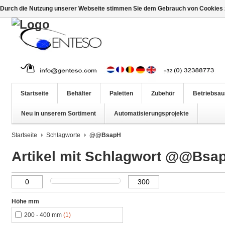
Durch die Nutzung unserer Webseite stimmen Sie dem Gebrauch von Cookies z
Startseite
Behälter
Paletten
Zubehör
Betriebsau
Neu in unserem Sortiment
Automatisierungsprojekte
Startseite
Schlagworte
@@BsapH
Artikel mit Schlagwort @@Bsa
Höhe mm
200 - 400 mm
(1)