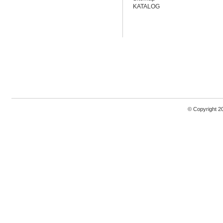
KATALOG
© Copyright 2