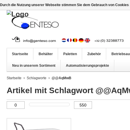
Durch die Nutzung unserer Webseite stimmen Sie dem Gebrauch von Cookies z
Startseite
Behälter
Paletten
Zubehör
Betriebsau
Neu in unserem Sortiment
Automatisierungsprojekte
Startseite
Schlagworte
@@AqMwB
Artikel mit Schlagwort @@Aq