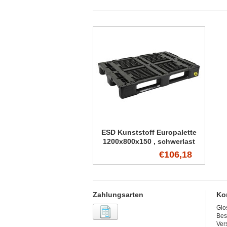
ESD Kunststoff Europalette
1200x800x150 , schwerlast
Premium
€106,18
Zahlungsarten
Ko
Glo
Bes
Ver