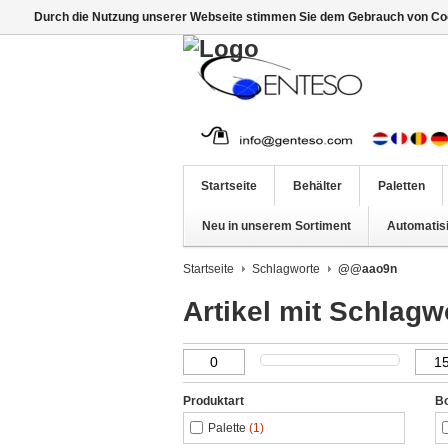
Durch die Nutzung unserer Webseite stimmen Sie dem Gebrauch von Coo
Startseite
Behälter
Paletten
Neu in unserem Sortiment
Automatis
Startseite
Schlagworte
@@aao9n
Artikel mit Schla
Produktart
B
Palette
(1)