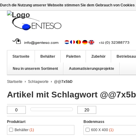
Durch die Nutzung unserer Webseite stimmen Sie dem Gebrauch von Cookies z
Startseite
Behälter
Paletten
Zubehör
Betriebsau
Neu in unserem Sortiment
Automatisierungsprojekte
Startseite
Schlagworte
@@7x5bD
Artikel mit Schlagwort @@7x5
Produktart
Bodenmass
Behälter
(1)
600 X 400
(1)