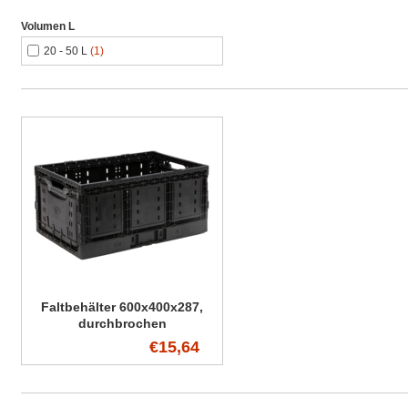
Volumen L
20 - 50 L
(1)
Faltbehälter 600x400x287,
durchbrochen
€15,64