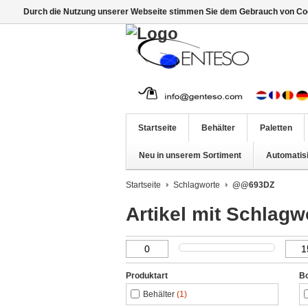
Durch die Nutzung unserer Webseite stimmen Sie dem Gebrauch von Coo
Startseite
Behälter
Paletten
Neu in unserem Sortiment
Automatis
Startseite
Schlagworte
@@693DZ
Artikel mit Schla
Produktart
B
Behälter
(1)