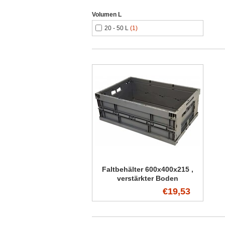
Volumen L
20 - 50 L
(1)
Faltbehälter 600x400x215 ,
verstärkter Boden
€19,53