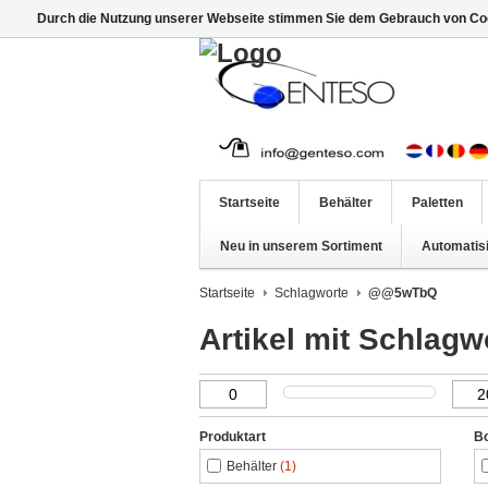
Durch die Nutzung unserer Webseite stimmen Sie dem Gebrauch von Coo
Startseite
Behälter
Paletten
Neu in unserem Sortiment
Automatis
Startseite
Schlagworte
@@5wTbQ
Artikel mit Schla
Produktart
B
Behälter
(1)