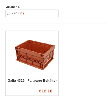
Volumen L
< 20 L
(1)
Galia 4325 , Faltbarer Behälter
€12,16