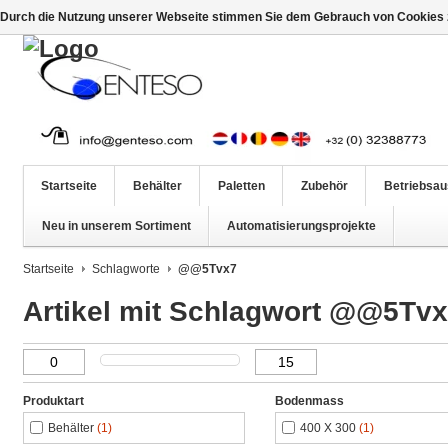
Durch die Nutzung unserer Webseite stimmen Sie dem Gebrauch von Cookies z
Startseite
Behälter
Paletten
Zubehör
Betriebsau
Neu in unserem Sortiment
Automatisierungsprojekte
Startseite
Schlagworte
@@5Tvx7
Artikel mit Schlagwort @@5Tv
Produktart
Bodenmass
Behälter
(1)
400 X 300
(1)