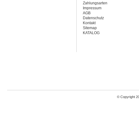
Zahlungsarten
Impressum
AGB
Datenschutz
Kontakt
Sitemap
KATALOG
© Copyright 2