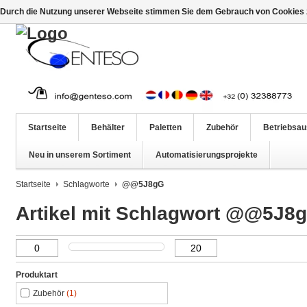
Durch die Nutzung unserer Webseite stimmen Sie dem Gebrauch von Cookies z
Startseite
Behälter
Paletten
Zubehör
Betriebsau
Neu in unserem Sortiment
Automatisierungsprojekte
Startseite
Schlagworte
@@5J8gG
Artikel mit Schlagwort @@5J8
Produktart
Zubehör
(1)