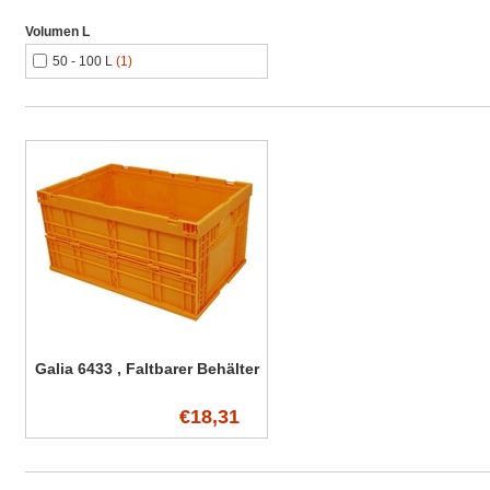
Volumen L
50 - 100 L
(1)
Galia 6433 , Faltbarer Behälter
€18,31