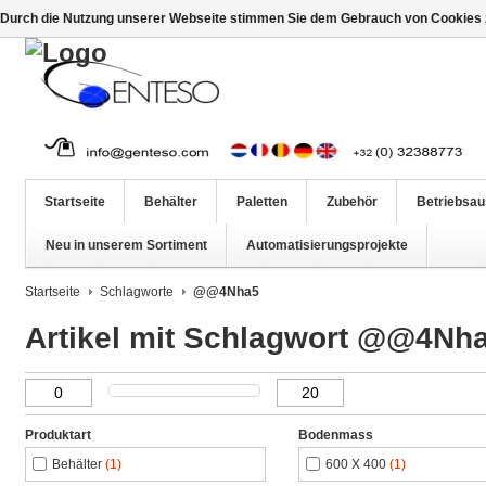
Durch die Nutzung unserer Webseite stimmen Sie dem Gebrauch von Cookies z
Startseite
Behälter
Paletten
Zubehör
Betriebsau
Neu in unserem Sortiment
Automatisierungsprojekte
Startseite
Schlagworte
@@4Nha5
Artikel mit Schlagwort @@4Nh
Produktart
Bodenmass
Behälter
(1)
600 X 400
(1)