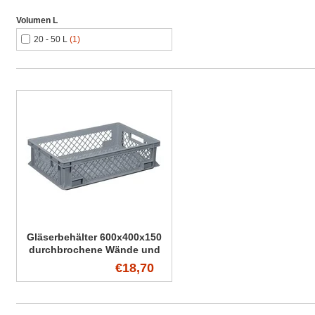
Volumen L
20 - 50 L
(1)
Gläserbehälter 600x400x150
durchbrochene Wände und
Boden
€18,70