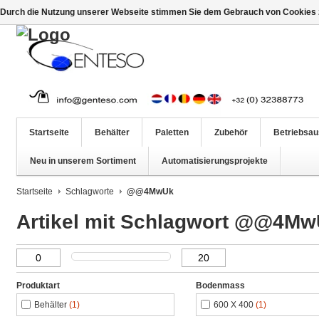
Durch die Nutzung unserer Webseite stimmen Sie dem Gebrauch von Cookies z
Startseite
Behälter
Paletten
Zubehör
Betriebsau
Neu in unserem Sortiment
Automatisierungsprojekte
Startseite
Schlagworte
@@4MwUk
Artikel mit Schlagwort @@4M
Produktart
Bodenmass
Behälter
(1)
600 X 400
(1)