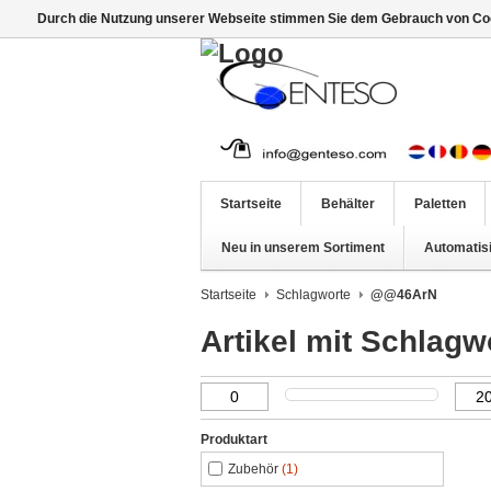
Durch die Nutzung unserer Webseite stimmen Sie dem Gebrauch von Coo
Startseite
Behälter
Paletten
Neu in unserem Sortiment
Automatis
Startseite
Schlagworte
@@46ArN
Artikel mit Schla
Produktart
Zubehör
(1)