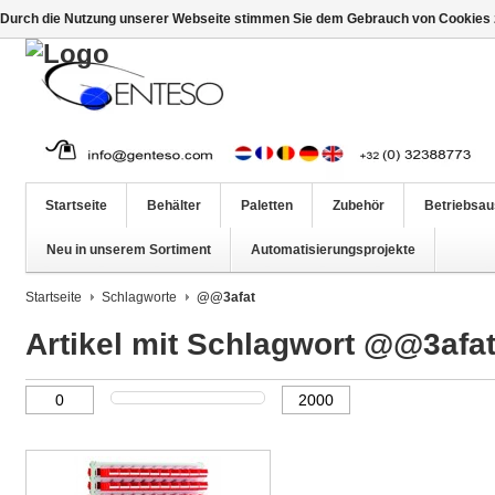
Durch die Nutzung unserer Webseite stimmen Sie dem Gebrauch von Cookies z
Startseite
Behälter
Paletten
Zubehör
Betriebsau
Neu in unserem Sortiment
Automatisierungsprojekte
Startseite
Schlagworte
@@3afat
Artikel mit Schlagwort @@3afa