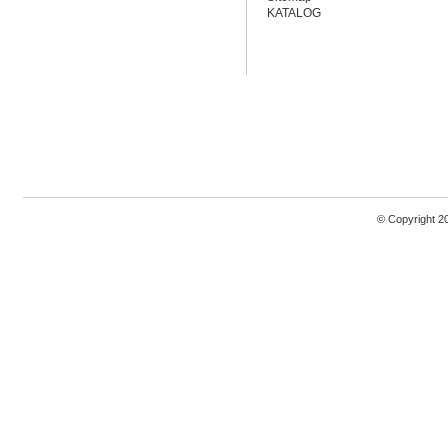
KATALOG
© Copyright 2