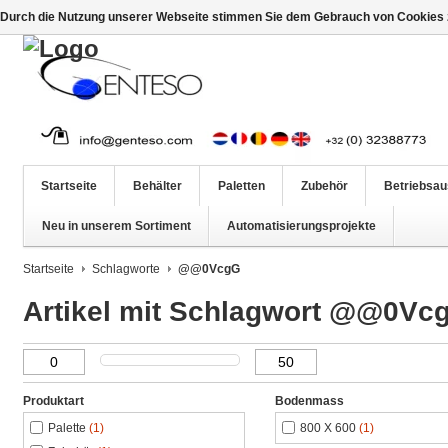
Durch die Nutzung unserer Webseite stimmen Sie dem Gebrauch von Cookies z
Startseite
Behälter
Paletten
Zubehör
Betriebsau
Neu in unserem Sortiment
Automatisierungsprojekte
Startseite
Schlagworte
@@0VcgG
Artikel mit Schlagwort @@0Vc
Produktart
Bodenmass
Palette
(1)
800 X 600
(1)