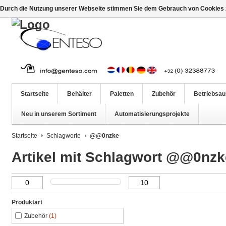
Durch die Nutzung unserer Webseite stimmen Sie dem Gebrauch von Cookies z
Startseite
Behälter
Paletten
Zubehör
Betriebsau
Neu in unserem Sortiment
Automatisierungsprojekte
Startseite
Schlagworte
@@0nzke
Artikel mit Schlagwort @@0nzk
Produktart
Zubehör
(1)