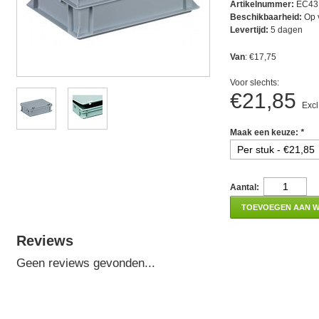
Artikelnummer:
EC43
Beschikbaarheid:
Op 
Levertijd:
5 dagen
Van
: €17,75
Voor slechts:
€21,85
Excl
Maak een keuze:
*
Aantal:
TOEVOEGEN AAN 
Reviews
Geen reviews gevonden...