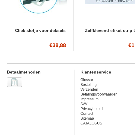
Click slotje voor deksels
Zelfklevend etiket strip
€38,88
€1
Betaalmethoden
Klantenservice
Glossar
Bestelling
Verzenden
Betalingsvoorwaarden
Impressum
AVV
Privacybeleid
Contact
Sitemap
CATALOGUS