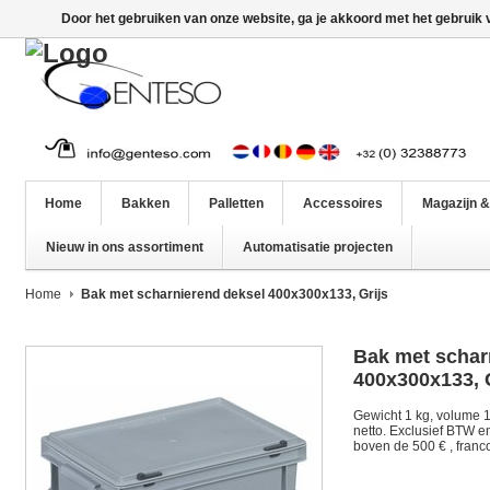
Door het gebruiken van onze website, ga je akkoord met het gebruik
Home
Bakken
Palletten
Accessoires
Magazijn &
Nieuw in ons assortiment
Automatisatie projecten
Home
Bak met scharnierend deksel 400x300x133, Grijs
Bak met schar
400x300x133, 
Gewicht 1 kg, volume 10,
netto. Exclusief BTW e
boven de 500 € , franco