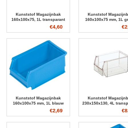
Kunststof Magazijnbak
Kunststof Magazijn
160x100x75, 1L transparant
160x100x75 mm, 1L g
€4,60
€2
Kunststof Magazijnbak
Kunststof Magazijn
160x100x75 mm, 1L blauw
230x150x130, 4L transp
€2,69
€8