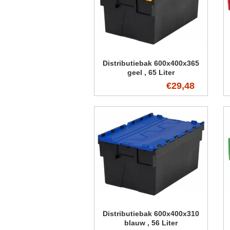
Distributiebak 600x400x365
geel , 65 Liter
€29,48
Distributiebak 600x400x310
blauw , 56 Liter