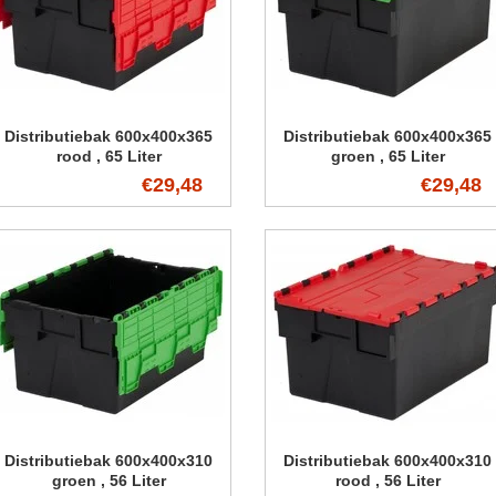
Distributiebak 600x400x365
Distributiebak 600x400x365
rood , 65 Liter
groen , 65 Liter
€29,48
€29,48
Distributiebak 600x400x310
Distributiebak 600x400x310
groen , 56 Liter
rood , 56 Liter