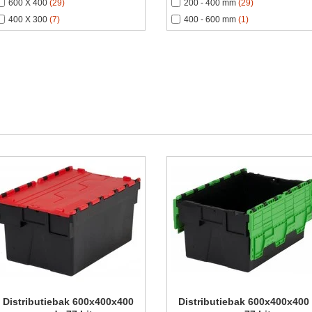
600 X 400
(29)
200 - 400 mm
(29)
400 X 300
(7)
400 - 600 mm
(1)
Distributiebak 600x400x400
Distributiebak 600x400x400