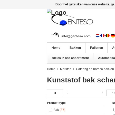
Door het gebruiken van onze website, ga
Home
Bakken
Palletten
A
Nieuw in ons assortiment
Automatisat
Home
Markten
Catering en horeca bakken
Kunststof bak scha
Produkt type
Ba
Bak
(37)