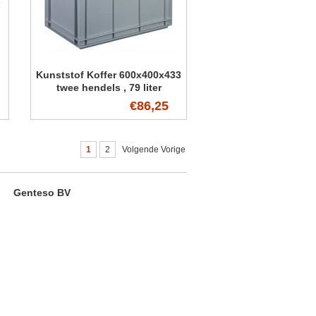
l
Kunststof Koffer 600x400x433
twee hendels , 79 liter
€86,25
1
2
Volgende Vorige
Genteso BV