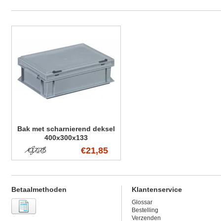
Bak met scharnierend deksel
400x300x133
€21,85
€17,75
Betaalmethoden
Klantenservice
Glossar
Bestelling
Verzenden