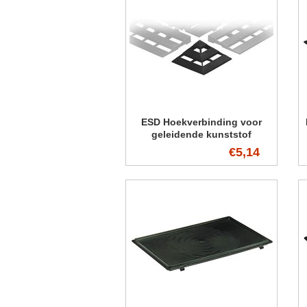
ESD Hoekverbinding voor
geleidende kunststof
vloerroosters
€5,14