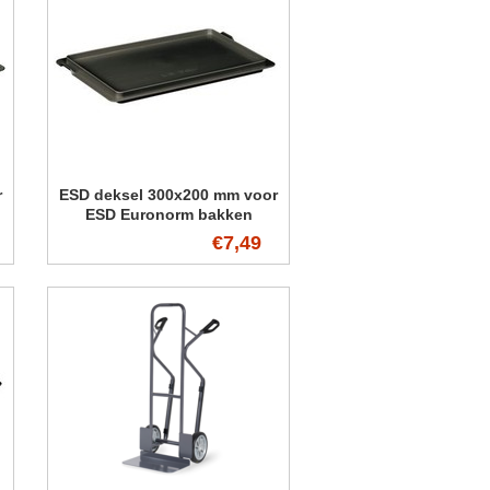
r
ESD deksel 300x200 mm voor
ESD Euronorm bakken
€7,49