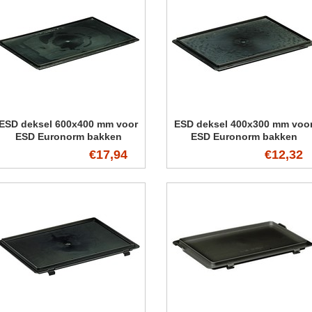
ESD deksel 600x400 mm voor
ESD deksel 400x300 mm voo
ESD Euronorm bakken
ESD Euronorm bakken
€17,94
€12,32