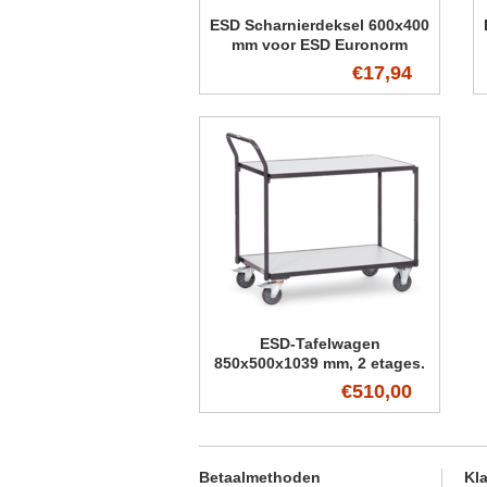
ESD Scharnierdeksel 600x400
mm voor ESD Euronorm
bakken
€17,94
ESD-Tafelwagen
850x500x1039 mm, 2 etages.
€510,00
Betaalmethoden
Kl