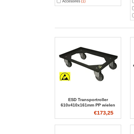
Accesoires
(1)
ESD Transportroller
610x410x161mm PP wielen
€173,25