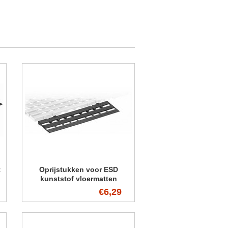
t
Oprijstukken voor ESD
kunststof vloermatten
€6,29