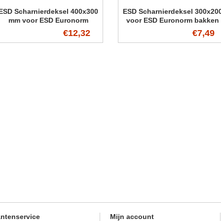
ESD Scharnierdeksel 400x300
ESD Scharnierdeksel 300x20
mm voor ESD Euronorm
voor ESD Euronorm bakken
bakken
€12,32
€7,49
antenservice
Mijn account