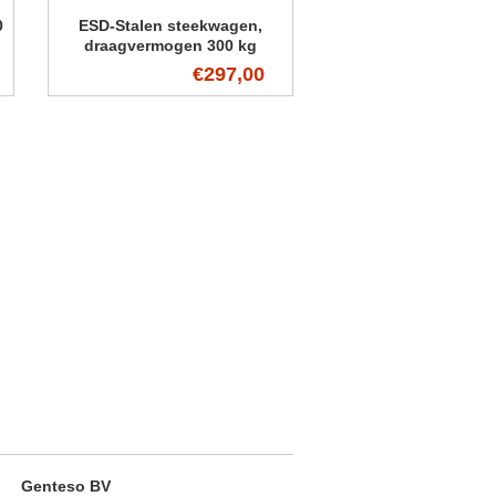
0
ESD-Stalen steekwagen,
draagvermogen 300 kg
€297,00
Genteso BV