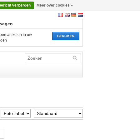
bericht verbergen
Meer over cookies »
wagen
een artikelen in uw
BEKIJKEN
agen