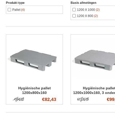
Produkt type
Basis afmetingen
Pallet
(4)
1200 X 1000
(2)
1200 X 800
(2)
Hygiënische pallet
Hygiënische palle
1200x800x160
1200x1000x160, 3 onder
€82,43
€99
€84,22
€115,79