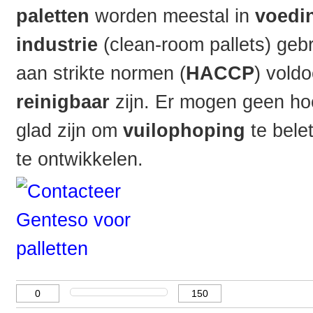
paletten
worden meestal in
voedi
industrie
(clean-room pallets) geb
aan strikte normen (
HACCP
) vold
reinigbaar
zijn. Er mogen geen hoe
glad zijn om
vuilophoping
te bele
te ontwikkelen.