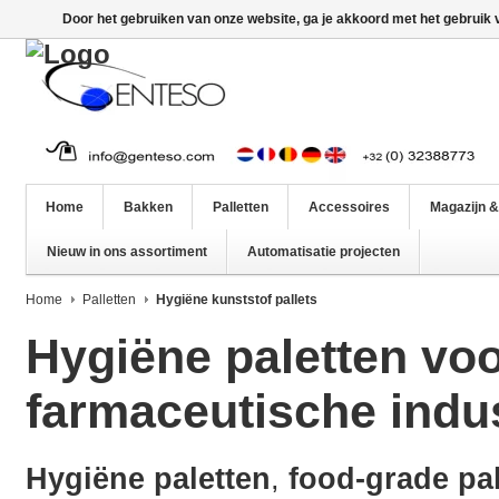
Door het gebruiken van onze website, ga je akkoord met het gebruik
Home
Bakken
Palletten
Accessoires
Magazijn &
Nieuw in ons assortiment
Automatisatie projecten
Home
Palletten
Hygiëne kunststof pallets
Hygiëne paletten vo
farmaceutische indus
Hygiëne paletten
,
food-grade pa