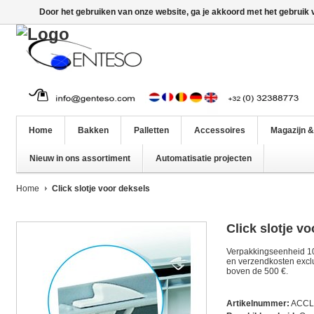
Door het gebruiken van onze website, ga je akkoord met het gebruik
Home
Bakken
Palletten
Accessoires
Magazijn &
Nieuw in ons assortiment
Automatisatie projecten
Home
Click slotje voor deksels
Click slotje v
Verpakkingseenheid 100
en verzendkosten exclus
boven de 500 €.
Artikelnummer:
ACC