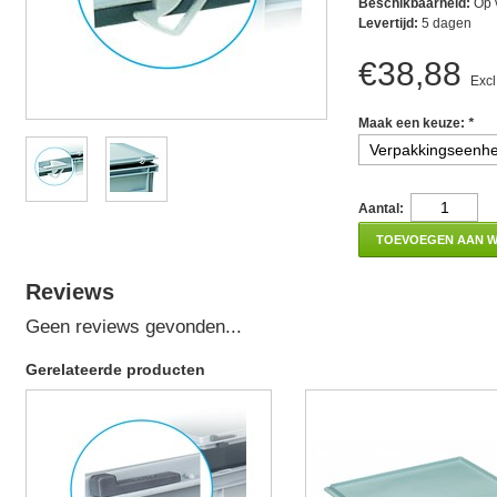
Beschikbaarheid:
Op 
Levertijd:
5 dagen
€38,88
Excl
Maak een keuze:
*
Aantal:
TOEVOEGEN AAN 
Reviews
Geen reviews gevonden...
Gerelateerde producten