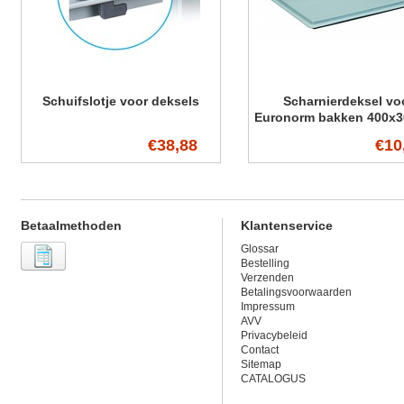
Schuifslotje voor deksels
Scharnierdeksel vo
Euronorm bakken 400x
€38,88
€10
Betaalmethoden
Klantenservice
Glossar
Bestelling
Verzenden
Betalingsvoorwaarden
Impressum
AVV
Privacybeleid
Contact
Sitemap
CATALOGUS